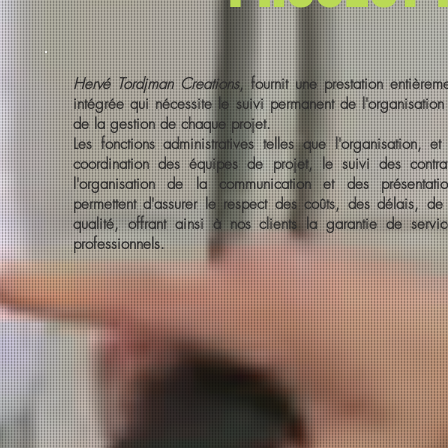
Hervé Tordjman Creations
, fournit une prestation entièrem
intégrée qui nécessite le suivi permanent de l'organisation
de la gestion de chaque projet.
Les fonctions administratives telles que l'organisation, et
coordination des équipes de projet, le suivi des contrat
l'organisation de la communication et des présentatio
permettent d'assurer le respect des coûts, des délais, de
qualité, offrant ainsi à nos clients la garantie de servi
professionnels.